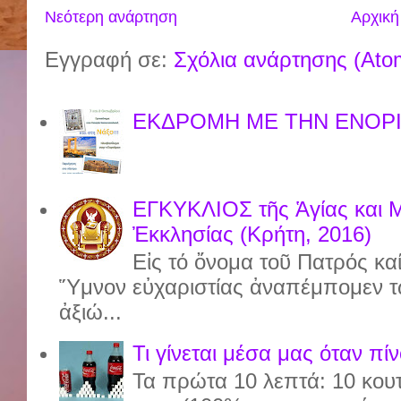
Νεότερη ανάρτηση
Αρχική
Εγγραφή σε:
Σχόλια ανάρτησης (Ato
ΕΚΔΡΟΜΗ ΜΕ ΤΗΝ ΕΝΟΡΙ
ΕΓΚΥΚΛΙΟΣ τῆς Ἁγίας και 
Ἐκκλησίας (Κρήτη, 2016)
Εἰς τό ὄνομα τοῦ Πατρός καί
Ὕμνον εὐχαριστίας ἀναπέμπομεν τ
ἀξιώ...
Τι γίνεται μέσα μας όταν πί
Τα πρώτα 10 λεπτά: 10 κου