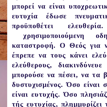
μπορεί να είναι υποχρεωτι
ευτυχία έδωσε πνευματι
προϋποθέτει ελευθερ
χρησιμοποιούμενη οδ
καταστροφή. Ο Θεός για ν
έπρεπε να τους κάνει ελε
ελεύθερους, διακινδύνευ
μπορούσε να πέσει, να τα β
δυστυχισμένος. Όσο είναι 
είναι ευτυχής. Όσο πλησιάζ
τής ευτυχίας, πλημμυρίζει