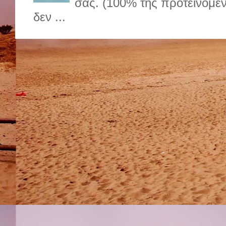
σας. (100% της προτεινόμε
δεν ...