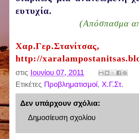
ευτυχία.
(Απόσπασμα απ
Χαρ.Γερ.Στανίτσας,
http://xaralampostanitsas.bl
στις
Ιουνίου 07, 2011
Ετικέτες
Προβληματισμοί
,
Χ.Γ.Στ.
Δεν υπάρχουν σχόλια:
Δημοσίευση σχολίου