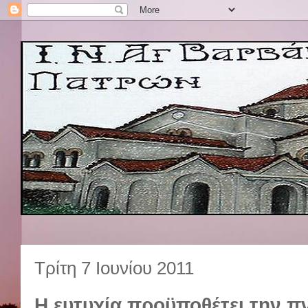
Τρίτη 7 Ιουνίου 2011
Η ευτυχία προϋποθέτει την π