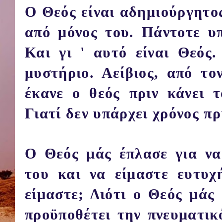
Ο Θεός είναι αδημιούργητος
από μόνος του. Πάντοτε υπ
Και γι ' αυτό είναι Θεός.
μυστήριο. Αείβιος, από το
έκανε ο θεός πριν κάνει τ
Γιατί δεν υπάρχει χρόνος πρ
Ο Θεός μάς έπλασε για να
του και να είμαστε ευτυχ
είμαστε; Διότι ο Θεός μάς
προϋποθέτει την πνευματικ