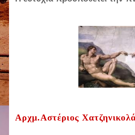
Αρχμ.Αστέριος Χατζηνικολ