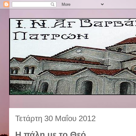
Τετάρτη 30 Μαΐου 2012
Η πάλη με το Θεό