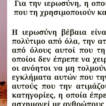
Για την ιερωσύνη, η οπο
που τη χρησιμοποιούν κ
Η ιερωσύνη βέβαια είνα
πολύτιμο από όλα, την α
από όλους αυτοί που τη
οποίοι δεν έπρεπε να χει
οι ανόητοι να μη τολμού
εγκλήματα αυτών που την
αυτούς που την ατιμάζο
κατηγο­ρίες, η οποία έπρ
ασχημονεί με ανθρώπους α