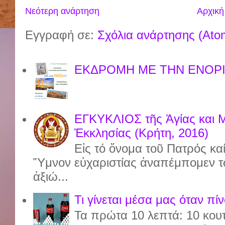
Νεότερη ανάρτηση
Αρχική
Εγγραφή σε:
Σχόλια ανάρτησης (Ato
ΕΚΔΡΟΜΗ ΜΕ ΤΗΝ ΕΝΟΡΙ
ΕΓΚΥΚΛΙΟΣ τῆς Ἁγίας και 
Ἐκκλησίας (Κρήτη, 2016)
Εἰς τό ὄνομα τοῦ Πατρός καί
Ὕμνον εὐχαριστίας ἀναπέμπομεν τ
ἀξιώ...
Τι γίνεται μέσα μας όταν πί
Τα πρώτα 10 λεπτά: 10 κου