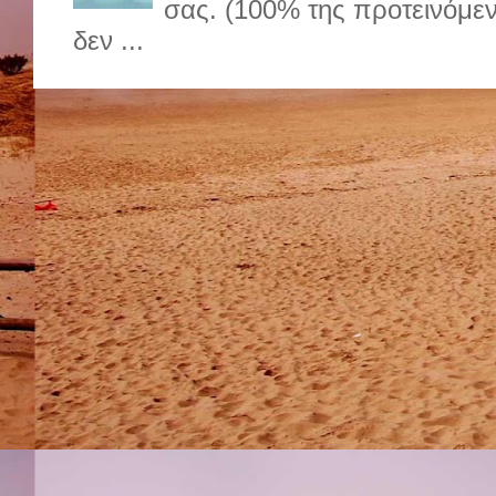
σας. (100% της προτεινόμε
δεν ...