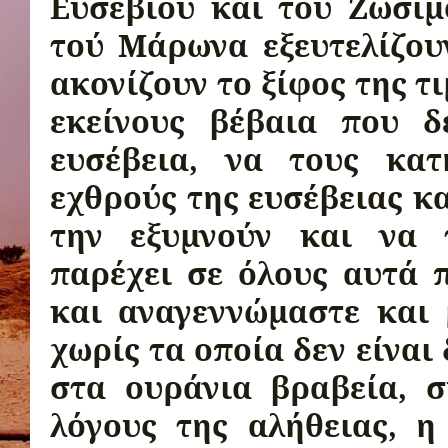
Ευσεβίου και τού Ζωσίμ
τού Μάρωνα εξευτελίζου
ακονίζουν το ξίφος της τ
εκείνους βέβαια που δ
ευσέβεια, να τους κα
εχθρούς της ευσέβειας κα
την εξυμνούν και να 
παρέχει σε όλους αυ­τά 
και αναγεννώμαστε και 
χωρίς τα οποία δεν είναι
στα ουράνια βραβεία, 
λόγους της αλήθειας, η