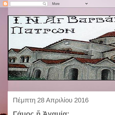
Πέμπτη 28 Απριλίου 2016
Γάμος ἤ Ἀγαμία;