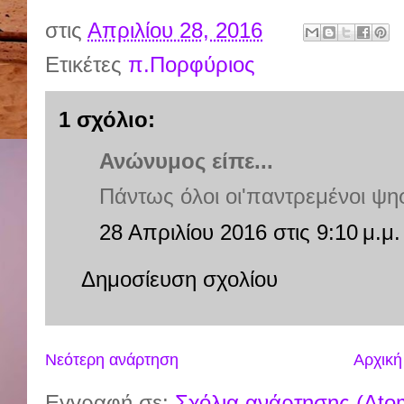
στις
Απριλίου 28, 2016
Ετικέτες
π.Πορφύριος
1 σχόλιο:
Ανώνυμος είπε...
Πάντως όλοι οι'παντρεμένοι ψηφ
28 Απριλίου 2016 στις 9:10 μ.μ.
Δημοσίευση σχολίου
Νεότερη ανάρτηση
Αρχική
Εγγραφή σε:
Σχόλια ανάρτησης (Ato