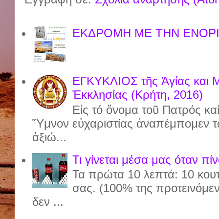
ΕΚΔΡΟΜΗ ΜΕ ΤΗΝ ΕΝΟΡΙ
ΕΓΚΥΚΛΙΟΣ τῆς Ἁγίας και 
Ἐκκλησίας (Κρήτη, 2016)
Εἰς τό ὄνομα τοῦ Πατρός καί
Ὕμνον εὐχαριστίας ἀναπέμπομεν τ
ἀξιώ...
Τι γίνεται μέσα μας όταν πί
Τα πρώτα 10 λεπτά: 10 κου
σας. (100% της προτεινόμε
δεν ...