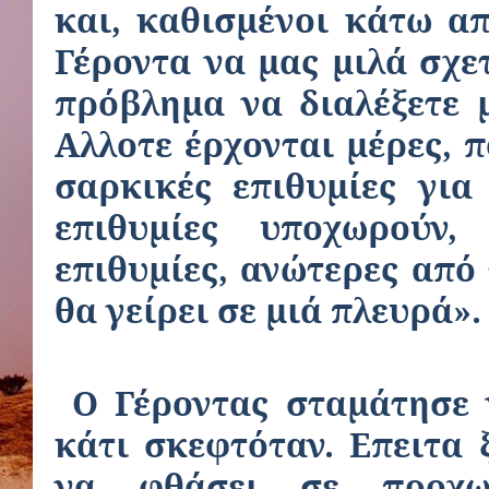
και, καθισμένοι κάτω α
Γέροντα να μας μιλά σχε
πρόβλημα να διαλέξετε 
Αλλοτε έρχονται μέρες, 
σαρκικές επιθυμίες για
επιθυμίες υποχωρούν,
επιθυμίες, ανώτερες από
θα γείρει σε μιά πλευρά».
Ο Γέροντας σταμάτησε 
κάτι σκεφτόταν. Επειτα 
να φθάσει σε προχω