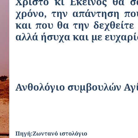
Χριστό κι Εκείνος θα σ
χρόνο, την απάντηση πο
και που θα την δεχθείτε
αλλά ήσυχα και με ευχαρ
Ανθολόγιο συμβουλών Αγ
Πηγή:Ζωντανό ιστολόγιο