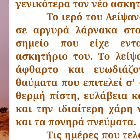
γενικότερα τον νέο ασκητ
Το ιερό του Λείψα
σε αργυρά λάρνακα στο
σημείο που είχε εντ
ασκητήριο του. Το λείψ
άφθαρτο και ευωδιάζο
θαύματα που επιτελεί σ’
θερμή πίστη, ευλάβεια κ
και την ιδιαίτερη χάρη 
και τα πονηρά πνεύματα.
Τις ημέρες που τελ