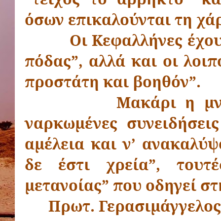
όσων επικαλούνται τη χάρ
Οι Κεφαλλήνες έχο
πόδας”, αλλά και οι λοι
προστάτη και βοηθόν”.
Μακάρι η μν
ναρκωμένες συνειδήσει
αμέλεια και ν’ ανακαλύψ
δε έστι χρεία”, τουτ
μετανοίας” που οδηγεί στ
Πρωτ. Γερασιμάγγελος 