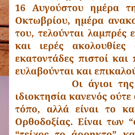
16 Αυγούστου ημέρα τ
Οκτωβρίου, ημέρα ανακο
του, τελούνται λαμπρές 
και ιερές ακολουθίες 
εκατοντάδες πιστοί και 
ευλαβούνται και επικαλού
Οι άγιοι τη
ιδιοκτησία κανενός ούτε 
τόπο, αλλά είναι το κ
Ορθοδοξίας. Είναι των 
“τείχος το άρρηκτο” κ