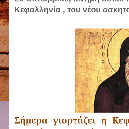
Κεφαλληνία , του νέου ασκητ
Σήμερα γιορτάζει η Κε