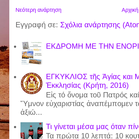
Νεότερη ανάρτηση
Αρχική
Εγγραφή σε:
Σχόλια ανάρτησης (Ato
ΕΚΔΡΟΜΗ ΜΕ ΤΗΝ ΕΝΟΡΙ
ΕΓΚΥΚΛΙΟΣ τῆς Ἁγίας και 
Ἐκκλησίας (Κρήτη, 2016)
Εἰς τό ὄνομα τοῦ Πατρός καί
Ὕμνον εὐχαριστίας ἀναπέμπομεν τ
ἀξιώ...
Τι γίνεται μέσα μας όταν πί
Τα πρώτα 10 λεπτά: 10 κου