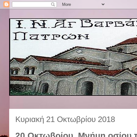
Κυριακή 21 Οκτωβρίου 2018
20 Οκτωβρίου, Μνήμη οσίου 