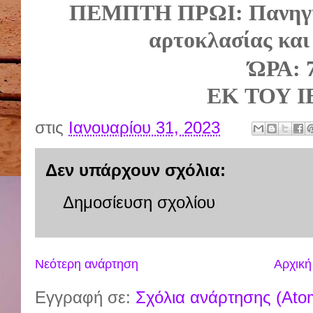
ΠΕΜΠΤΗ
ΠΡΩΙ
:
Πανηγ
αρτοκλασίας
και
ΏΡΑ
: 
ΕΚ
ΤΟΥ
Ι
στις
Ιανουαρίου 31, 2023
Δεν υπάρχουν σχόλια:
Δημοσίευση σχολίου
Νεότερη ανάρτηση
Αρχική
Εγγραφή σε:
Σχόλια ανάρτησης (Ato