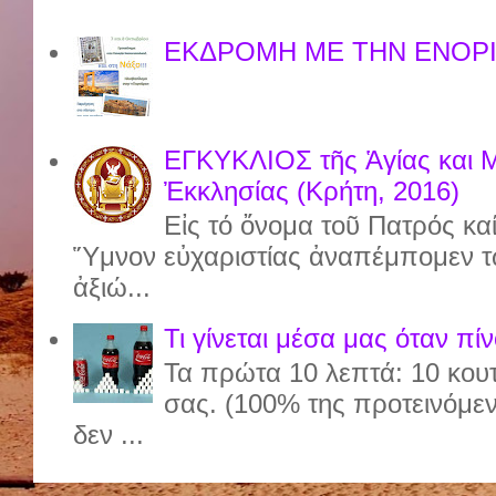
ΕΚΔΡΟΜΗ ΜΕ ΤΗΝ ΕΝΟΡΙ
ΕΓΚΥΚΛΙΟΣ τῆς Ἁγίας και 
Ἐκκλησίας (Κρήτη, 2016)
Εἰς τό ὄνομα τοῦ Πατρός καί
Ὕμνον εὐχαριστίας ἀναπέμπομεν τ
ἀξιώ...
Τι γίνεται μέσα μας όταν πί
Τα πρώτα 10 λεπτά: 10 κου
σας. (100% της προτεινόμε
δεν ...