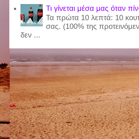
Τι γίνεται μέσα μας όταν πί
Τα πρώτα 10 λεπτά: 10 κου
σας. (100% της προτεινόμε
δεν ...