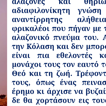
αλαζόνες και θηρι
αδιαφιλονίκητη γνώση
αναντίρρητης αλήθε
φρικαλέοι που πήγαν με 
αλαζονικό πνεύμα του. 
την Κόλαση και δεν μπορ
είναι πια εθελοντές κ
μονάχοι τους τον εαυτό 
Θεό και τη ζωή. Τρέφοντ
τους, όπως ένας πεινα
έρημο κι άρχισε να βυζαί
δε θα χορτάσουν εις του