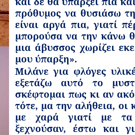
και δε θα υπάρξει πια κα
πρόθυμος να θυσιάσω τη
είναι αργά πια, γιατί π
μπορούσα να την κάνω θ
μια άβυσσος χωρίζει εκε
μου ύπαρξη».
Μιλάνε για φλόγες υλικ
εξετάζω αυτό το μυστ
σκέφτομαι πως κι αν ακό
τότε, μα την αλήθεια, οι
με χαρά γιατί με τα
ξεχνούσαν, έστω και γ