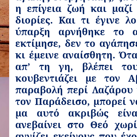
η επίγεια ζωή και μαζί
διορίες. Και τι έγινε λ
ύπαρξη αρνήθηκε το α
εκτίμησε, δεν το αγάπησ
κι έμεινε αναίσθητη. Ότ
απ’ τη γη, βλέπει το
κουβεντιάζει με τον 
παραβολή περί Λαζάρου κ
τον Παράδεισο, μπορεί ν
μα αυτό ακριβώς είνα
ανεβαίνει στο Θεό χωρί
αγγίζει εκείνους που έχ