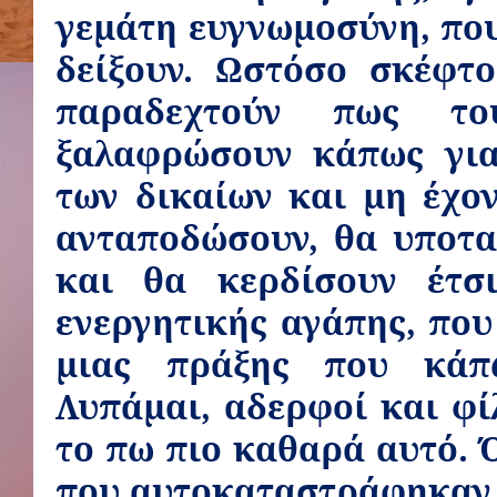
γεμάτη ευγνωμοσύνη, που
δείξουν. Ωστόσο σκέφτ
παραδεχτούν πως το
ξαλαφρώσουν κάπως για
των δικαίων και μη έχο
ανταποδώσουν, θα υποτα
και θα κερδίσουν έτσ
ενεργητικής αγάπης, που
μιας πράξης που κάπ
Λυπάμαι, αδερφοί και φί
το πω πιο καθαρά αυτό. 
που αυτοκαταστράφηκαν 