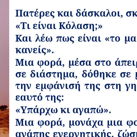
Πατέρες και δάσκαλοι, σ
«Τι είναι Κόλαση;»
Και λέω πως είναι «το μ
κανείς».
Μια φορά, μέσα στο άπει
σε διάστημα, δόθηκε σε 
την εμφάνισή της στη γη
εαυτό της:
«Υπάρχω κι αγαπώ».
Μια φορά, μονάχα μια φο
αγάπης ενεργητικής, ζώση